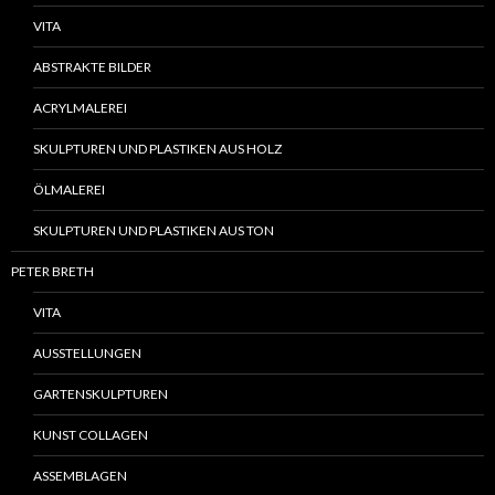
VITA
ABSTRAKTE BILDER
ACRYLMALEREI
SKULPTUREN UND PLASTIKEN AUS HOLZ
ÖLMALEREI
SKULPTUREN UND PLASTIKEN AUS TON
PETER BRETH
VITA
AUSSTELLUNGEN
GARTENSKULPTUREN
KUNST COLLAGEN
ASSEMBLAGEN