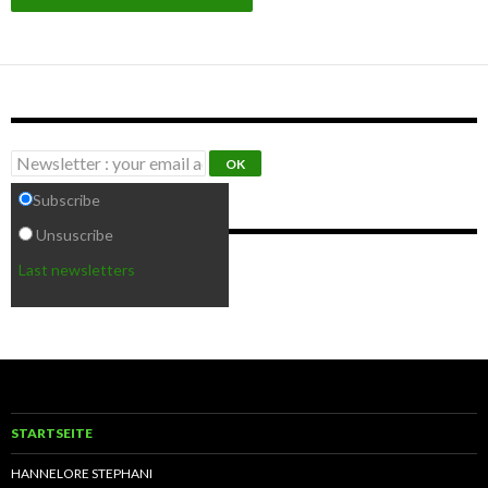
Subscribe our newsletter
Subscribe
Unsuscribe
VERANSTALTUNGSORTE
Last newsletters
Keine Veranstaltungsorte
STARTSEITE
HANNELORE STEPHANI