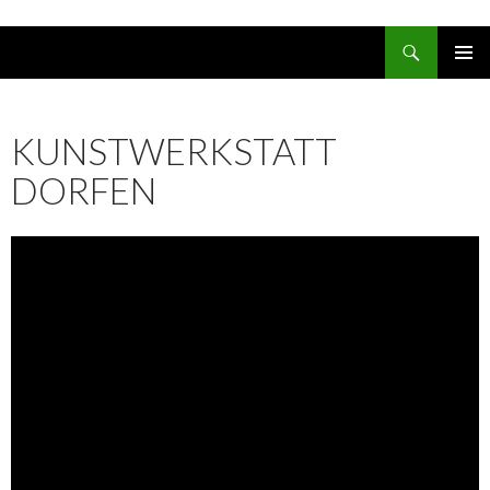
Suchen
ZUM INHALT SPRINGEN
PRIMÄR
MENÜ
KUNSTWERKSTATT
DORFEN