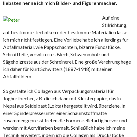
liebsten nenne ich mich Bilder- und Figurenmacher.
Auf eine
Stilrichtung,
auf bestimmte Techniken oder bestimmte Materialien lasse
ich mich nicht festlegen. Eine Vorliebe habe ich allerdings für
Abfallmaterial, wie Pappschachteln, bizarre Fundstücke,
Schrottteile, verwittertes Blech, Schwemmholz und
Sägeholzreste aus der Schreinerei. Eine große Verehrung hege
ich daher für Kurt Schwitters (1887-1948) mit seinen
Abfallbildern.
So gestalte ich Collagen aus Verpackungsmaterial für
Joghurtbecher, z.B. die ich dann mit Kleisterpapier, das in
Nepal aus Seidelbast (Lokta) hergestellt wird, überziehe. In
einer Spindelpresse unter einer Schaumstoffmatte
zusammengepresst treten die Formen reliefartig hervor und
werden mit Acrylfarben bemalt. Schließlich habe ich meine
Technik erweitert, indem ich die Collagen als Druckstöcke