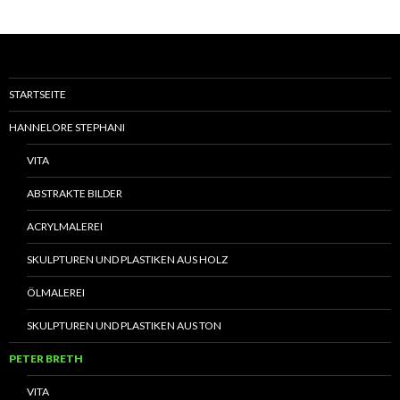
STARTSEITE
HANNELORE STEPHANI
VITA
ABSTRAKTE BILDER
ACRYLMALEREI
SKULPTUREN UND PLASTIKEN AUS HOLZ
ÖLMALEREI
SKULPTUREN UND PLASTIKEN AUS TON
PETER BRETH
VITA