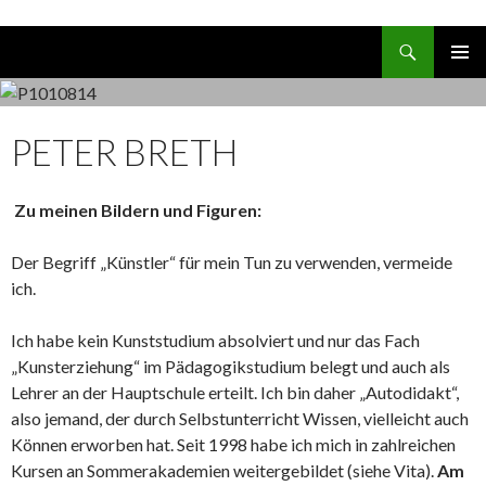
Suchen
ZUM INHALT SPRINGEN
PRIMÄR
MENÜ
PETER BRETH
Zu meinen Bildern und Figuren:
Der Begriff „Künstler“ für mein Tun zu verwenden, vermeide
ich.
Ich habe kein Kunststudium absolviert und nur das Fach
„Kunsterziehung“ im Pädagogikstudium belegt und auch als
Lehrer an der Hauptschule erteilt. Ich bin daher „Autodidakt“,
also jemand, der durch Selbstunterricht Wissen, vielleicht auch
Können erworben hat. Seit 1998 habe ich mich in zahlreichen
Kursen an Sommerakademien weitergebildet (siehe Vita).
Am