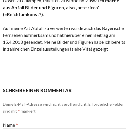
Dosen zu Öllampen, Paletten zu Möbelholz usw.
Ich mache
aus Abfall Bilder und Figuren, also „arte ricca“
(=Reichtumkunst?).
Auf meine Art Abfall zu verwerten wurde auch das Bayerische
Fernsehen aufmerksam und hat hierüber einen Beitrag am
15.4.2013 gesendet. Meine Bilder und Figuren habe ich bereits
in zahlreichen Einzelausstellungen (siehe Vita) gezeigt
SCHREIBE EINEN KOMMENTAR
Deine E-Mail-Adresse wird nicht veröffentlicht.
Erforderliche Felder
sind mit
*
markiert
Name
*